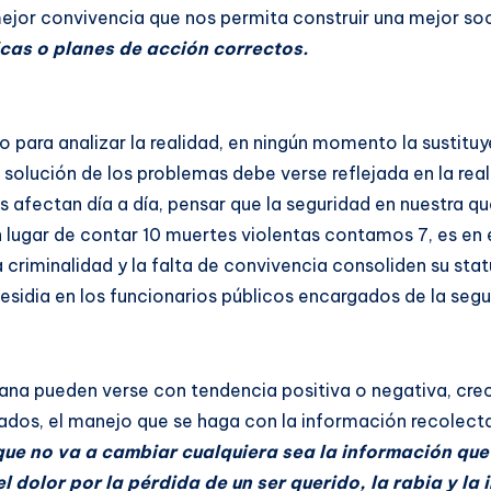
mejor convivencia que nos permita construir una mejor so
icas o planes de acción correctos.
 para analizar la realidad, en ningún momento la sustituy
a solución de los problemas debe verse reflejada en la real
afectan día a día, pensar que la seguridad en nuestra qu
ugar de contar 10 muertes violentas contamos 7, es en e
 criminalidad y la falta de convivencia consoliden su stat
esidia en los funcionarios públicos encargados de la segu
ana pueden verse con tendencia positiva o negativa, crec
ltados, el manejo que se haga con la información recolect
que no va a cambiar cualquiera sea la información que 
olor por la pérdida de un ser querido, la rabia y la 