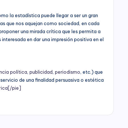
o la estadística puede llegar a ser un gran
lemas que nos aquejan como sociedad, en cada
proponer una mirada crítica que les permita a
 interesada en dar una impresión positiva en el
ncia política
,
publicidad
,
periodismo
, etc.) que
 servicio de una finalidad persuasiva o estética
ica[/pie]