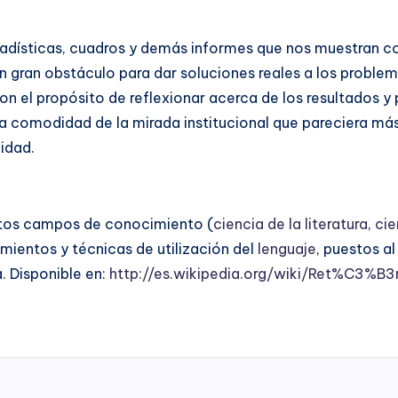
tadísticas, cuadros y demás informes que nos muestran com
 un gran obstáculo para dar soluciones reales a los prob
n el propósito de reflexionar acerca de los resultados y 
la comodidad de la mirada institucional que pareciera más
idad.
tintos campos de conocimiento (
ciencia de la literatura
,
cie
mientos y técnicas de utilización del
lenguaje
, puestos al
. Disponible en:
http://es.wikipedia.org/wiki/Ret%C3%B3r