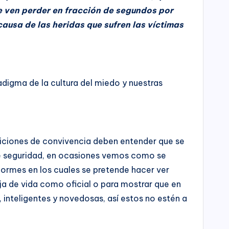
e ven perder en fracción de segundos por
causa de las heridas que sufren las víctimas
digma de la cultura del miedo y nuestras
iciones de convivencia deben entender que se
de seguridad, en ocasiones vemos como se
formes en los cuales se pretende hacer ver
ja de vida como oficial o para mostrar que en
s, inteligentes y novedosas, así estos no estén a