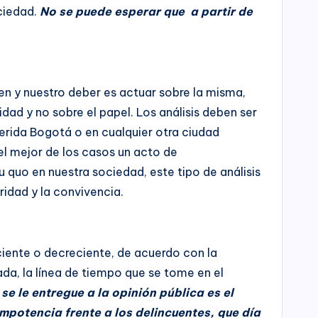
ciedad.
No se puede esperar que a partir de
en y nuestro deber es actuar sobre la misma,
idad y no sobre el papel. Los análisis deben ser
erida Bogotá o en cualquier otra ciudad
l mejor de los casos un acto de
u quo en nuestra sociedad, este tipo de análisis
ridad y la convivencia.
iente o decreciente, de acuerdo con la
ada, la línea de tiempo que se tome en el
se le entregue a la opinión pública es el
impotencia frente a los delincuentes, que día