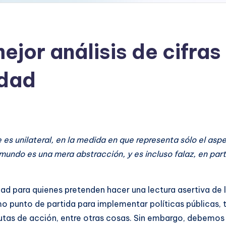
ejor análisis de cifras
idad
e es unilateral, en la medida en que representa sólo el asp
mundo es una mera abstracción, y es incluso falaz, en par
ad para quienes pretenden hacer una lectura asertiva de la
mo punto de partida para implementar políticas públicas,
 rutas de acción, entre otras cosas. Sin embargo, debemo