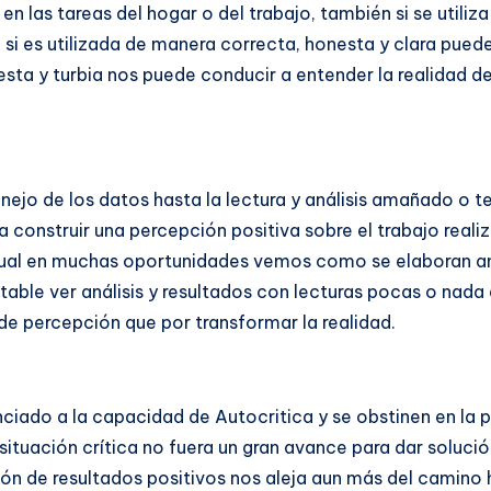
 en las tareas del hogar o del trabajo, también si se util
, si es utilizada de manera correcta, honesta y clara pue
sta y turbia nos puede conducir a entender la realidad 
ejo de los datos hasta la lectura y análisis amañado o 
construir una percepción positiva sobre el trabajo realiz
 cual en muchas oportunidades vemos como se elaboran an
able ver análisis y resultados con lecturas pocas o nad
 de percepción que por transformar la realidad.
nciado a la capacidad de Autocritica y se obstinen en la 
ituación crítica no fuera un gran avance para dar soluci
ón de resultados positivos nos aleja aun más del camino h