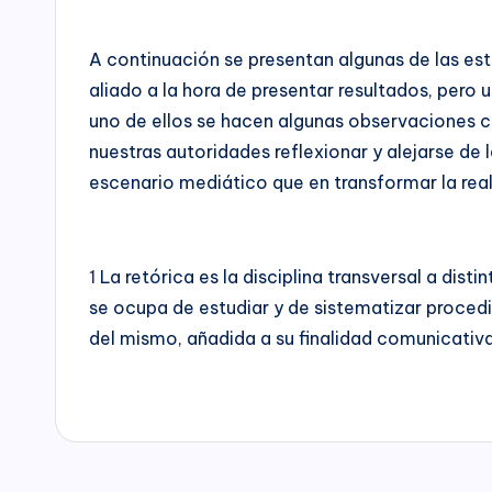
o
distrital,
los
A continuación se presentan algunas de las es
t
siguientes
aliado a la hora de presentar resultados, pero
servicios:
á
uno de ellos se hacen algunas observaciones co
Consultoría
nuestras autoridades reflexionar y alejarse de 
M
especializada
escenario mediático que en transformar la real
en
í
derechos
humanos,
a
1
La retórica es la disciplina transversal a dis
equidad
)
se ocupa de estudiar y de sistematizar procedi
de
del mismo, añadida a su finalidad comunicativa
género,
marketing
político,
construcción
de
ciudadanía,