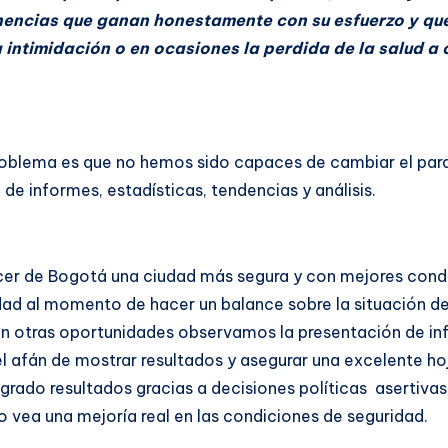
enencias que ganan honestamente con su esfuerzo y qu
intimidación o en ocasiones la perdida de la salud a 
 problema es que no hemos sido capaces de cambiar el para
e informes, estadísticas, tendencias y análisis.
acer de Bogotá una ciudad más segura y con mejores cond
idad al momento de hacer un balance sobre la situación 
 en otras oportunidades observamos la presentación de in
el afán de mostrar resultados y asegurar una excelente ho
logrado resultados gracias a decisiones políticas asertiva
no vea una mejoría real en las condiciones de seguridad.