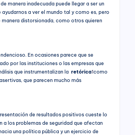
iza de manera inadecuada puede llegar a ser un
de ayudarnos a ver el mundo tal y como es, pero
de manera distorsionada, como otros quieren
tendencioso. En ocasiones parece que se
ado por las instituciones o las empresas que
álisis que instrumentalizan la
retórica
1
como
a asertivas, que parecen mucho más
presentación de resultados positivos cueste lo
ón a los problemas de seguridad que afectan
acia una política pública y un ejercicio de