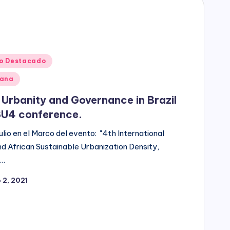
o Destacado
dana
 Urbanity and Governance in Brazil
SU4 conference.
lio en el Marco del evento: "4th International
d African Sustainable Urbanization Density,
n…
 2, 2021