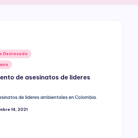
o Destacado
dana
nto de asesinatos de lideres
sinatos de lideres ambientales en Colombia.
mbre 14, 2021