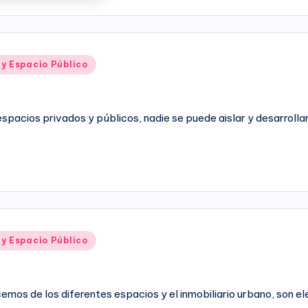
 y Espacio Público
spacios privados y públicos, nadie se puede aislar y desarrollar
 y Espacio Público
acemos de los diferentes espacios y el inmobiliario urbano, so