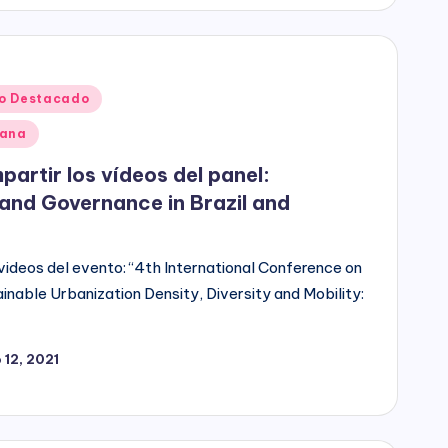
o Destacado
dana
partir los vídeos del panel:
and Governance in Brazil and
 videos del evento: “4th International Conference on
inable Urbanization Density, Diversity and Mobility:
 12, 2021