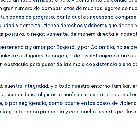
 un gran número de compatriotas de muchos lugares de nuest
tunidades de progreso, por lo cual es necesario compren
 ciudad y como tal, tienen derechos y deberes que deben 
positiva, o negativamente, de manera directa e indirect
pertenencia y amor por Bogotá, y por Colombia, no se pret
les a sus lugares de origen, o de los extranjeros con sus
 un obstáculo para pasar de la simple coexistencia a una
d, nuestra integridad, y a todo nuestro entorno familiar, 
usaran daño, algunas lo harán de manera intencional en e
, o por negligencia, como ocurre en los casos de violencia
ón, actuar con prudencia y con mucho respeto por los de