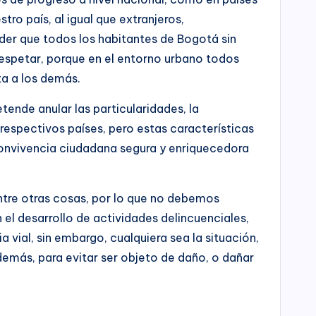
ro país, al igual que extranjeros,
der que todos los habitantes de Bogotá sin
respetar, porque en el entorno urbano todos
a a los demás.
ende anular las particularidades, la
 respectivos países, pero estas características
 convivencia ciudadana segura y enriquecedora
entre otras cosas, por lo que no debemos
l desarrollo de actividades delincuenciales,
 vial, sin embargo, cualquiera sea la situación,
más, para evitar ser objeto de daño, o dañar