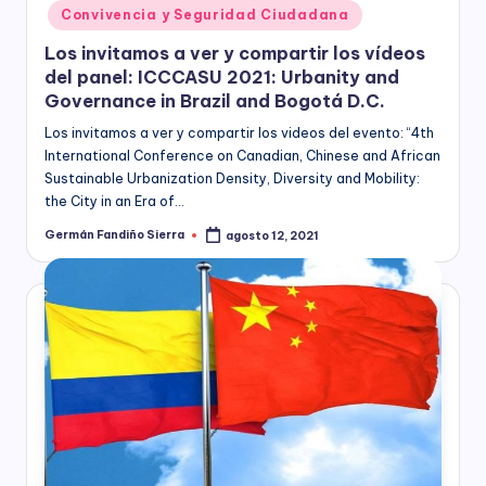
en
Convivencia y Seguridad Ciudadana
Los invitamos a ver y compartir los vídeos
del panel: ICCCASU 2021: Urbanity and
Governance in Brazil and Bogotá D.C.
Los invitamos a ver y compartir los videos del evento: “4th
International Conference on Canadian, Chinese and African
Sustainable Urbanization Density, Diversity and Mobility:
the City in an Era of…
Germán Fandiño Sierra
agosto 12, 2021
Publicado
por