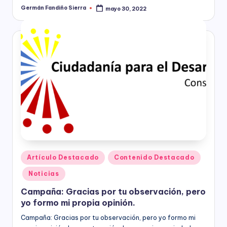
Germán Fandiño Sierra
mayo 30, 2022
Publicado
por
Publicado
Artículo Destacado
Contenido Destacado
en
Noticias
Campaña: Gracias por tu observación, pero
yo formo mi propia opinión.
Campaña: Gracias por tu observación, pero yo formo mi