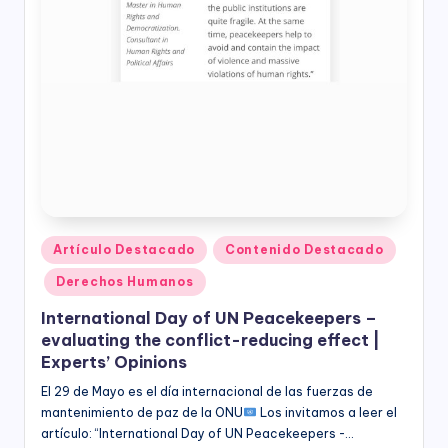
Publicado
Artículo Destacado
Contenido Destacado
en
Derechos Humanos
International Day of UN Peacekeepers –
evaluating the conflict-reducing effect |
Experts’ Opinions
El 29 de Mayo es el día internacional de las fuerzas de
mantenimiento de paz de la ONU
Los invitamos a leer el
artículo: “International Day of UN Peacekeepers -…