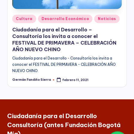
Publicado
Cultura
Desarrollo Económico
Noticias
en
Ciudadanía para el Desarrollo –
Consultoría los invita a conocer el
FESTIVAL DE PRIMAVERA – CELEBRACIÓN
AÑO NUEVO CHINO
Ciudadanía para el Desarrollo - Consultoría los invita a
conocer el FESTIVAL DE PRIMAVERA - CELEBRACIÓN AÑO
NUEVO CHINO.
Germán Fandiño Sierra
febrero 11, 2021
Publicado
por
Ciudadanía para el Desarrollo
Consultoría (antes Fundación Bogotá
Mía)