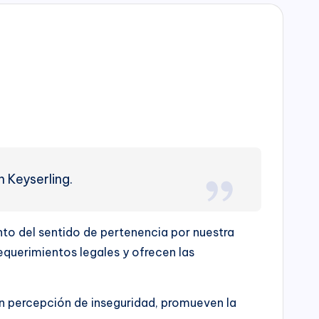
n Keyserling.
nto del sentido de pertenencia por nuestra
equerimientos legales y ofrecen las
n percepción de inseguridad, promueven la