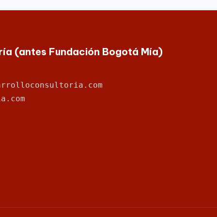
oría (antes Fundación Bogotá Mía)
arrolloconsultoria.com
ia.com