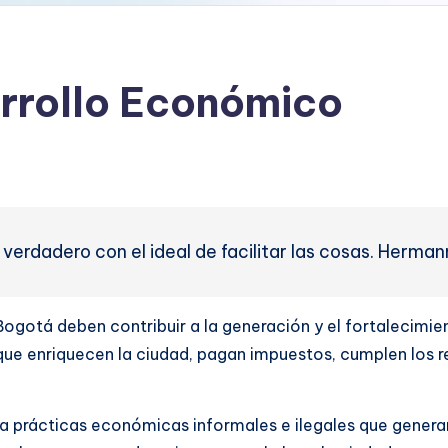
rrollo Económico
erdadero con el ideal de facilitar las cosas. Herman
ogotá deben contribuir a la generación y el fortalecimie
que enriquecen la ciudad, pagan impuestos, cumplen los r
 prácticas económicas informales e ilegales que genera