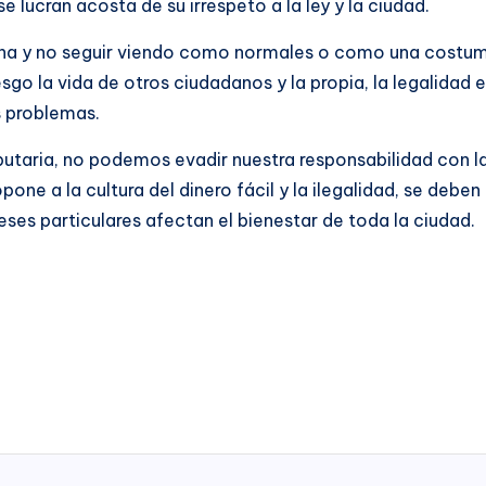
e lucran acosta de su irrespeto a la ley y la ciudad.
a y no seguir viendo como normales o como una costumbre
sgo la vida de otros ciudadanos y la propia, la legalidad
s problemas.
butaria, no podemos evadir nuestra responsabilidad con la
one a la cultura del dinero fácil y la ilegalidad, se deb
eses particulares afectan el bienestar de toda la ciudad.