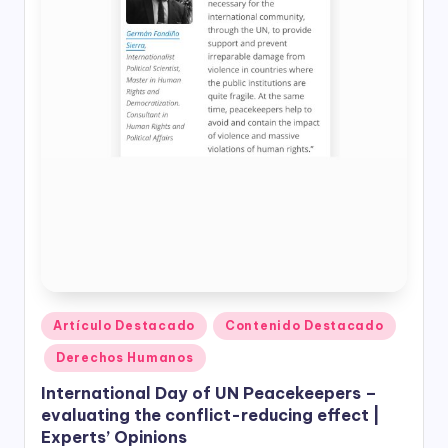
Publicado
Artículo Destacado
Contenido Destacado
en
Derechos Humanos
International Day of UN Peacekeepers –
evaluating the conflict-reducing effect |
Experts’ Opinions