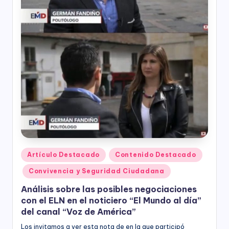
Publicado
Artículo Destacado
Contenido Destacado
en
Convivencia y Seguridad Ciudadana
Análisis sobre las posibles negociaciones
con el ELN en el noticiero “El Mundo al día”
del canal “Voz de América”
Los invitamos a ver esta nota de en la que participó