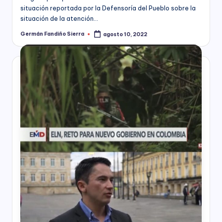
situación reportada por la Defensoría del Pueblo sobre la
situación de la atención…
Germán Fandiño Sierra
agosto 10, 2022
Publicado
por