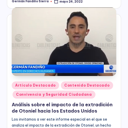
Germán Fandiño Sierra
mayo 24, 2022
Publicado
por
Publicado
Artículo Destacado
Contenido Destacado
en
Convivencia y Seguridad Ciudadana
Análisis sobre el impacto de la extradición
de Otoniel hacia los Estados Unidos
Los invitamos a ver este informe especial en el que se
analiza el impacto de la extradición de Otoniel, un hecho