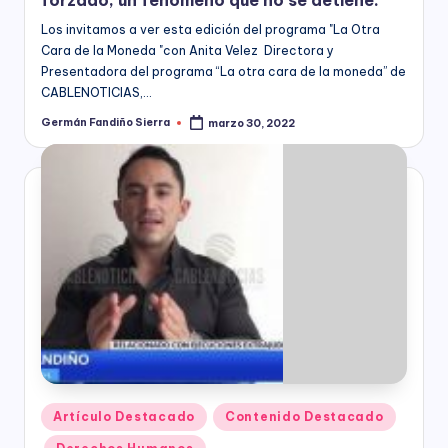
Los invitamos a ver esta edición del programa "La Otra
Cara de la Moneda "con Anita Velez Directora y
Presentadora del programa “La otra cara de la moneda” de
CABLENOTICIAS,…
Germán Fandiño Sierra
marzo 30, 2022
Publicado
por
Publicado
Artículo Destacado
Contenido Destacado
en