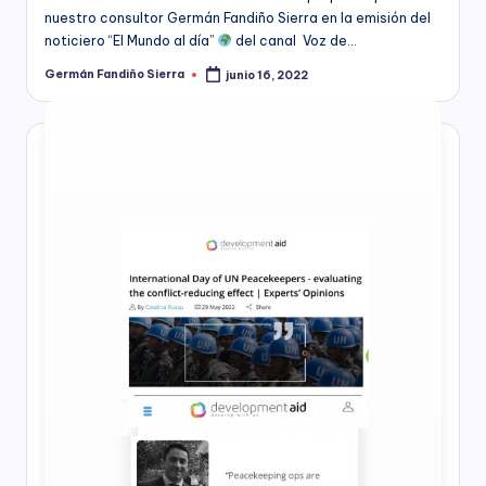
nuestro consultor Germán Fandiño Sierra en la emisión del
noticiero “El Mundo al día”
del canal Voz de…
Germán Fandiño Sierra
junio 16, 2022
Publicado
por