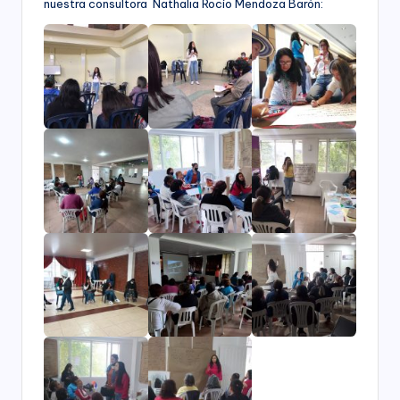
nuestra consultora Nathalia Rocío Mendoza Barón: