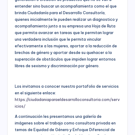
responsabilidad
entender sino buscar un acompañamiento como el que
social
brinda Ciudadanía para el Desarrollo Consultoría,
empresarial,
quienes inicialmente le pueden realizar un diagnostico y
debida
acompañamiento junto a su empresa una Hoja de Ruta
diligencia.
que permita avanzar en tareas que le permitan lograr
una verdadera inclusión que le permita vincular
efectivamente a las mujeres, aportar a la reducción de
brechas de género y aportar desde su quehacer a la
superación de obstáculos que impiden lograr entornos
libres de sexismo y discriminación por género.
Los invitamos a conocer nuestro portafolio de servicios
en el siguiente enlace:
https://ciudadaniaparaeldesarrolloconsultoria.com/serv
icios/
A continuación les presentamos una galería de
imágenes sobre el trabajo como consultora privada en
temas de Equidad de Género y Enfoque Diferencial de