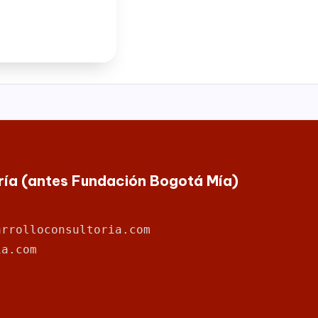
oría (antes Fundación Bogotá Mía)
arrolloconsultoria.com
ia.com