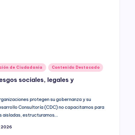
ción de Ciudadanía
Contenido Destacado
esgos sociales, legales y
 organizaciones protegen su gobernanza y su
Desarrollo Consultoría (CDC) no capacitamos para
 aisladas, estructuramos…
, 2026