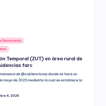
o Destacado
dana
ión Temporal (ZUT) en área rural de
sidencias farc
ximenaava de @cablenoticias donde se hace un
3 de mayo de 2025 mediante la cual se establece la
bre 4, 2025