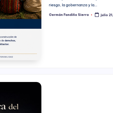
riesgo, la gobernanza y la…
Germán Fandiño Sierra
julio 2
Publicado
por