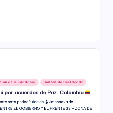
ción de Ciudadanía
Contenido Destacado
ibú por acuerdos de Paz. Colombia
lente nota periodística de @ximenaava de
O ENTRE EL GOBIERNO Y EL FRENTE 33 - ZONA DE