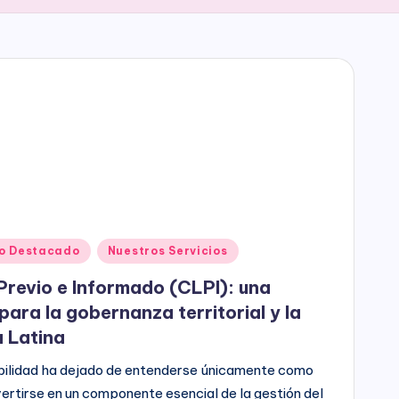
o Destacado
Nuestros Servicios
Previo e Informado (CLPI): una
ara la gobernanza territorial y la
a Latina
nibilidad ha dejado de entenderse únicamente como
rtirse en un componente esencial de la gestión del