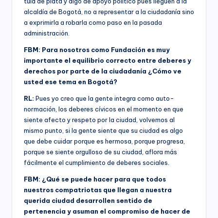
tula de plata y algo de apoyo político pues lleguen a la
alcaldía de Bogotá, no a representar a la ciudadanía sino
a exprimirla a robarla como paso en la pasada
administración.
FBM: Para nosotros como Fundación es muy
importante el equilibrio correcto entre deberes y
derechos por parte de la ciudadanía ¿Cómo ve
usted ese tema en Bogotá?
RL:
Pues yo creo que la gente integra como auto-
normación, los deberes cívicos en el momento en que
siente afecto y respeto por la ciudad, volvemos al
mismo punto, si la gente siente que su ciudad es algo
que debe cuidar porque es hermosa, porque progresa,
porque se siente orgulloso de su ciudad, aflora más
fácilmente el cumplimiento de deberes sociales.
FBM: ¿Qué se puede hacer para que todos
nuestros compatriotas que llegan a nuestra
querida ciudad desarrollen sentido de
pertenencia y asuman el compromiso de hacer de