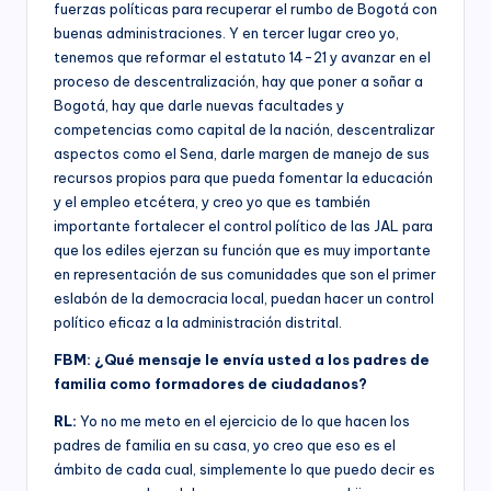
fuerzas políticas para recuperar el rumbo de Bogotá con
buenas administraciones. Y en tercer lugar creo yo,
tenemos que reformar el estatuto 14-21 y avanzar en el
proceso de descentralización, hay que poner a soñar a
Bogotá, hay que darle nuevas facultades y
competencias como capital de la nación, descentralizar
aspectos como el Sena, darle margen de manejo de sus
recursos propios para que pueda fomentar la educación
y el empleo etcétera, y creo yo que es también
importante fortalecer el control político de las JAL para
que los ediles ejerzan su función que es muy importante
en representación de sus comunidades que son el primer
eslabón de la democracia local, puedan hacer un control
político eficaz a la administración distrital.
FBM: ¿Qué mensaje le envía usted a los padres de
familia como formadores de ciudadanos?
RL:
Yo no me meto en el ejercicio de lo que hacen los
padres de familia en su casa, yo creo que eso es el
ámbito de cada cual, simplemente lo que puedo decir es