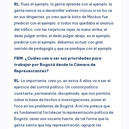
RL:
Pues el ejemplo, la gente aprende con el ejemplo, la
gente nunca va a desarrollar valores cívicos si no los ve
en sus dirigentes, yo creo que le éxito de Mockus fue
predicar con el ejemplo, a todos nos quedaba el anuncio
del tráfico, con las tarjeticas rojas, la mano arriba, el
dedo pulgar arriba, el dedo pulgar abajo, es el ejemplo,
predicar con el ejemplo, debemos actuar con gran
sentido de pedagogía y que se predique con el ejemplo.
FBM: ¿Cuáles van a ser sus prioridades para
trabajar por Bogotá desde la Cámara de
Representantes?
RL:
Lo importante, creo yo, en estos 4 años va a ser el
ejercicio del control político. Un control político
constante, permanente, disciplinado, que nos permita,
sobre la base de hechos e investigaciones, poner el
foco en los problemas de Bogotá. A mí me parece que
es fundamental fortalecer la representación política de
Bogotá, tener una vocería fuerte, de tal forma que la
gente sienta que hay representación, agrupar las