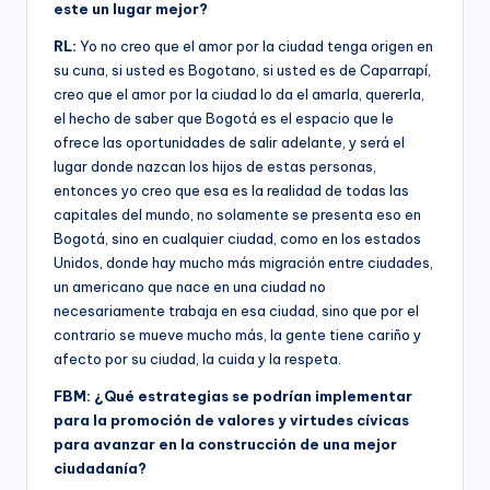
este un lugar mejor?
RL:
Yo no creo que el amor por la ciudad tenga origen en
su cuna, si usted es Bogotano, si usted es de Caparrapí,
creo que el amor por la ciudad lo da el amarla, quererla,
el hecho de saber que Bogotá es el espacio que le
ofrece las oportunidades de salir adelante, y será el
lugar donde nazcan los hijos de estas personas,
entonces yo creo que esa es la realidad de todas las
capitales del mundo, no solamente se presenta eso en
Bogotá, sino en cualquier ciudad, como en los estados
Unidos, donde hay mucho más migración entre ciudades,
un americano que nace en una ciudad no
necesariamente trabaja en esa ciudad, sino que por el
contrario se mueve mucho más, la gente tiene cariño y
afecto por su ciudad, la cuida y la respeta.
FBM: ¿Qué estrategias se podrían implementar
para la promoción de valores y virtudes cívicas
para avanzar en la construcción de una mejor
ciudadanía?