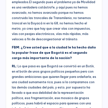
empleados.El segundo pues el problema ya de Movilidad
es una verdadera catástrofe, y aquí pues no hemos
avanzado, no hemos avanzado porque no hemos
construido las troncales de Transmilenio, no tenemos
troncal en la Boyacá ni en la 68, no hemos hecho el
metro, yo creo que hay que crear vías con impuestos,
vías con peajes electrónicos, vías más rápidas, más
veloces a fin de descongestionar el tránsito.
FBM: ¿Cree usted que a la ciudad le ha hecho daño
la popular frase de que Bogotá es el segundo
cargo más importante de la nación?
RL:
Lo que pasa es que Bogotá se convirtió en un Botín,
en el botín de unos grupos políticos pequeños pero con
grandes ambiciones que quieren llegar para ordeñarla, es
una ciudad sumamente rica, pues si la comparamos con
las demás ciudades del país, y esto, por supuesto ha
llevado a que esa debilidad de la representación
política, esa fragmentación, ese mosaico de grupos
políticos, pues habrá el espacio para quienes con una