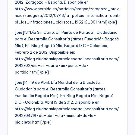
2012, Zaragoza – España, Disponible en:
http://www.heraldo.es/noticias/aragon/zaragoza_provi
ncia/zaragoza/2012/07/18/la_policia_intensifica_contr
ol_las_infracciones_ciclistas_196216_301.html[/pie]
[pie]13 “Día Sin Carro: Un Punto de Partida”, Ciudadanía
para el Desarrollo Consultoría (antes Fundación Bogotá
Mía), En: Blog Bogotá Mía, Bogotá D.C.-Colombia,
Febrero 2 de 2012, Disponible en:
http://blog.ciudadaniaparaeldesarrolloconsultoria.com/
2012/02/dia-sin-carro-un-punto-de-
partida.html[/pie]
[pie]14 “19 de Abril: Día Mundial de la Bicicleta”,
Ciudadanía para el Desarrollo Consultoría (antes
Fundación Bogotá Mía), En: Blog Bogotá Mía, Bogotá
D.C.-Colombia, Abril 19 de 2012, Disponible en:
http://blog.ciudadaniaparaeldesarrolloconsultoria.com/
2012/04/19-de-abril-dia-mundial-de-la-
bicicleta.html[/pie]