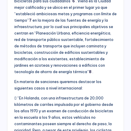
bicicletas para sus ciudadanos”
6
. Viena es la Ciudad
mejor calificada y se ubica en el primer lugar ya que
“estableció ambiciosas metas y programas con límite de
tiempo”
7
en la mejora de las fuentes de energía y la
infraestructura, por lo cual sus principales objetivos se
centran en “Planeación Urbana, eficiencia energética,
red de transporte público sustentable, fortalecimiento
de métodos de transporte que incluyen caminata y
bicicletas, construcción de edificios sustentables y
modificación a los existentes, establecimiento de
jardines en azoteas y renovaciones a edificios con
tecnología de ahorro de energía térmica”
8
.
En materia de sanciones queremos destacar los
siguientes casos a nivel internacional:
 “En Holanda, con una infraestructura de 20,000
kilómetros de carriles impulsada por el gobierno desde
los años 1970 y un examen de conducción de bicicletas
en la escuela a los 9 años, estos vehículos no
contaminantes poseen siempre el derecho de paso, la
prioridad. Pero, a pesar de este privilegio, los ciclistas