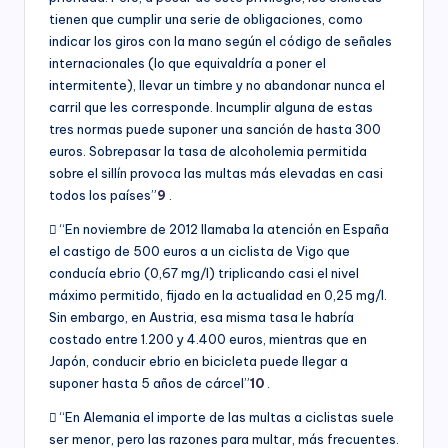
tienen que cumplir una serie de obligaciones, como
indicar los giros con la mano según el código de señales
internacionales (lo que equivaldría a poner el
intermitente), llevar un timbre y no abandonar nunca el
carril que les corresponde. Incumplir alguna de estas
tres normas puede suponer una sanción de hasta 300
euros. Sobrepasar la tasa de alcoholemia permitida
sobre el sillín provoca las multas más elevadas en casi
todos los países”
9
.
 “En noviembre de 2012 llamaba la atención en España
el castigo de 500 euros a un ciclista de Vigo que
conducía ebrio (0,67 mg/l) triplicando casi el nivel
máximo permitido, fijado en la actualidad en 0,25 mg/l.
Sin embargo, en Austria, esa misma tasa le habría
costado entre 1.200 y 4.400 euros, mientras que en
Japón, conducir ebrio en bicicleta puede llegar a
suponer hasta 5 años de cárcel”
10
.
 “En Alemania el importe de las multas a ciclistas suele
ser menor, pero las razones para multar, más frecuentes.