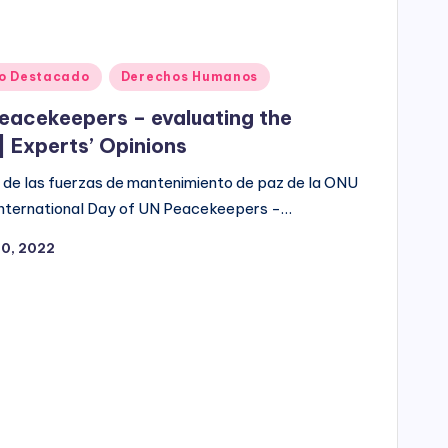
o Destacado
Derechos Humanos
Peacekeepers – evaluating the
| Experts’ Opinions
al de las fuerzas de mantenimiento de paz de la ONU
 “International Day of UN Peacekeepers -…
0, 2022