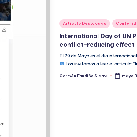
Publicado
Artículo Destacado
Contenid
en
International Day of UN 
conflict-reducing effect 
El 29 de Mayo es el día internacion
Los invitamos a leer el artículo:
Germán Fandiño Sierra
mayo 3
Publicado
por