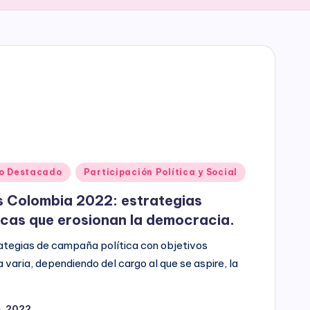
o Destacado
Participación Política y Social
s Colombia 2022: estrategias
icas que erosionan la democracia.
trategias de campaña política con objetivos
 varia, dependiendo del cargo al que se aspire, la
4, 2022