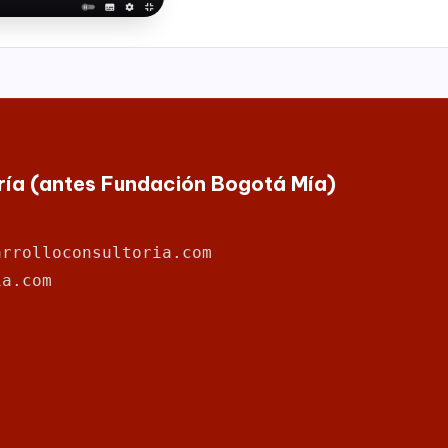
oría (antes Fundación Bogotá Mía)
arrolloconsultoria.com
ia.com