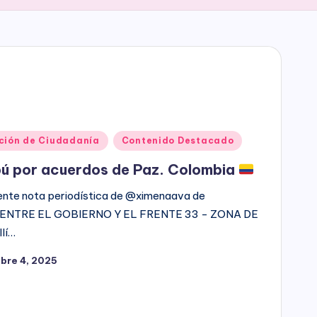
ción de Ciudadanía
Contenido Destacado
ibú por acuerdos de Paz. Colombia
lente nota periodística de @ximenaava de
O ENTRE EL GOBIERNO Y EL FRENTE 33 - ZONA DE
lí…
bre 4, 2025