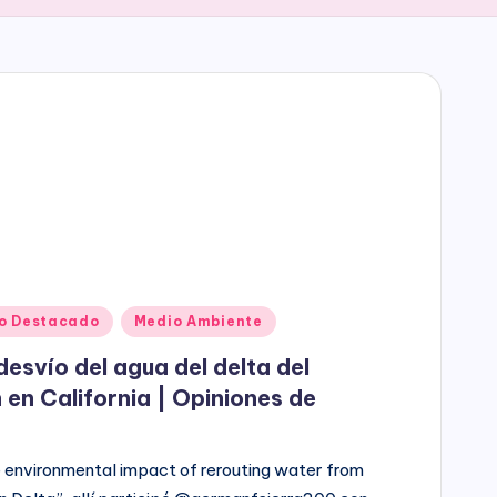
o Destacado
Medio Ambiente
desvío del agua del delta del
n California | Opiniones de
he environmental impact of rerouting water from