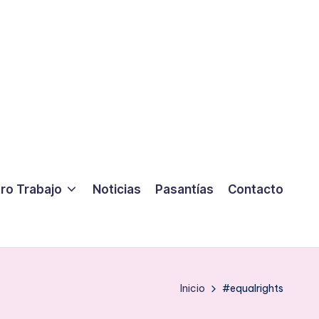
ro Trabajo
Noticias
Pasantías
Contacto
Inicio
#equalrights