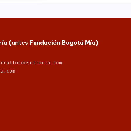
oría (antes Fundación Bogotá Mía)
arrolloconsultoria.com
ia.com