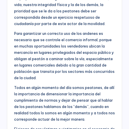
vida, nuestra integridad física y la de los demás, la
prioridad que se le da a los peatones debe ser
correspondida desde un ejercicio respetuoso de
ciudadanía por parte de este actor de la movilidad.
Para garantizar un correcto uso de los andenes es
necesario que se controle el comercio informal, porque
en muchas oportunidades los vendedores ubican la
mercancía en lugares privilegiados del espacio público y
obligan al peatón a caminar sobre la vía, especialmente
en lugares comerciales debido a la gran cantidad de
población que transita por los sectores más concurridos
de la ciudad.
Todos en algún momento del día somos peatones, de allí
la importancia de dimensionar la importancia del
cumplimiento de normas y dejar de pensar que al hablar
de los peatones hablamos de los “demás”, cuando en
realidad todos lo somos en algún momento y a todos nos
corresponde actuar de la mejor manera.
El riesgo de ser víctimas o victimarios en el escenario de