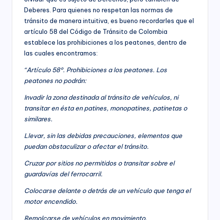
responsabilidad
Deberes. Para quienes no respetan las normas de
social
tránsito de manera intuitiva, es bueno recordarles que el
empresarial,
artículo 58 del Código de Tránsito de Colombia
debida
establece las prohibiciones a los peatones, dentro de
diligencia.
las cuales encontramos:
“Artículo 58°. Prohibiciones a los peatones. Los
peatones no podrán:
Invadir la zona destinada al tránsito de vehículos, ni
transitar en ésta en patines, monopatines, patinetas o
similares.
Llevar, sin las debidas precauciones, elementos que
puedan obstaculizar o afectar el tránsito.
Cruzar por sitios no permitidos o transitar sobre el
guardavías del ferrocarril.
Colocarse delante o detrás de un vehículo que tenga el
motor encendido.
Remolcarse de vehículos en movimiento.